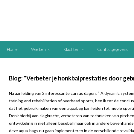
Home
Wie ben ik
Klachten
Contactgegevens
Blog: “Verbeter je honkbalprestaties door geb
Na aanleiding van 2 interessante cursus dagen: “ A dynamic syste
training and rehabilitation of overhead sports, ben ik tot de concl
dat het gebruik maken van een aquabag kan leiden tot mooie sport
Denk hierbij aan slagkracht, verbeteren van technieken van pitchen
ontwikkeling in niet alleen baseball maar ook in andere bovenhands
deze aqua-bags nu gaan implementeren in de verschillende revalida