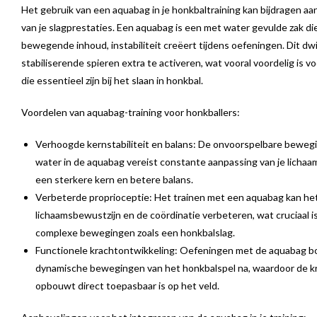
Het gebruik van een aquabag in je honkbaltraining kan bijdragen a
van je slagprestaties. Een aquabag is een met water gevulde zak di
bewegende inhoud, instabiliteit creëert tijdens oefeningen. Dit dw
stabiliserende spieren extra te activeren, wat vooral voordelig is v
die essentieel zijn bij het slaan in honkbal.
Voordelen van aquabag-training voor honkballers:
Verhoogde kernstabiliteit en balans: De onvoorspelbare beweg
water in de aquabag vereist constante aanpassing van je lichaam
een sterkere kern en betere balans.
Verbeterde proprioceptie: Het trainen met een aquabag kan he
lichaamsbewustzijn en de coördinatie verbeteren, wat cruciaal i
complexe bewegingen zoals een honkbalslag.
Functionele krachtontwikkeling: Oefeningen met de aquabag b
dynamische bewegingen van het honkbalspel na, waardoor de kr
opbouwt direct toepasbaar is op het veld.