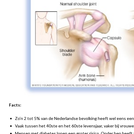
Facts:
Zo’n 2 tot 5% van de Nederlandse bevolking heeft wel eens een
Vaak tussen het 40ste en het 60ste levensjaar, vaker bij vrouwe
Mensen met diabetes lopen een groter risico. Onder hen heeft 