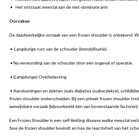
Het ontstaat meestal aan de niet-dominate arm
Oorzaken
De daadwerkelijke oorzaak van een frozen shoulder is onbekend. Wel
• Langdurige rust van de schouder (immobilisatie).
• Na verwonding van de schouder door een ongeval of operatie.
• (Langdurige) Overbelasting.
• Aandoeningen en ziekten zoals diabetes (suikerziekte), schildkl
frozen shoulder onderscheiden. Bij een primair frozen shoulder tred
aanwijsbare oorzaak (bijvoorbeeld één van bovenstaande factoren)
Een Frozen Shoulder is een self-limiting disease welke meestal verl
fase de frozen shoulder bevindt en hoe de reactiviteit van het scho