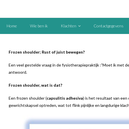
Home
Wie ben ik
Klachten
Contactgegevens
Frozen shoulder; Rust of juist bewegen?
Een veel gestelde vraag in de fysiotherapiepraktijk :”Moet ik met
antwoord.
Frozen shoulder, wat is dat?
Een frozen shoulder (
capsulitis adhesiva
) is het resultaat van ee
gewrichtskapsel optreden, wat tot flink pijnlijke en langdurige klac