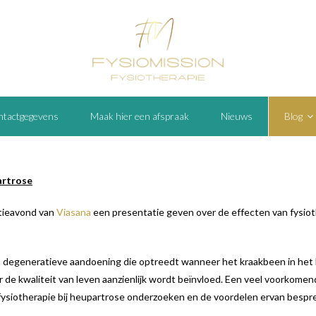
tactgegevens
Maak hier een afspraak
Nieuws
Blog
partrose
atieavond van
Viasana
een presentatie geven over de effecten van fysiot
n degeneratieve aandoening die optreedt wanneer het kraakbeen in het h
oor de kwaliteit van leven aanzienlijk wordt beïnvloed. Een veel voorkom
van fysiotherapie bij heupartrose onderzoeken en de voordelen ervan bespr