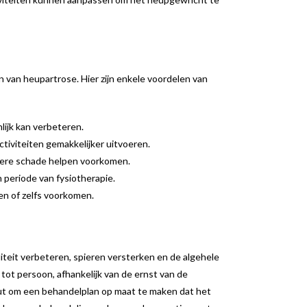
 van heupartrose. Hier zijn enkele voordelen van
lijk kan verbeteren.
tiviteiten gemakkelijker uitvoeren.
rdere schade helpen voorkomen.
 periode van fysiotherapie.
en of zelfs voorkomen.
liteit verbeteren, spieren versterken en de algehele
 tot persoon, afhankelijk van de ernst van de
ut om een behandelplan op maat te maken dat het