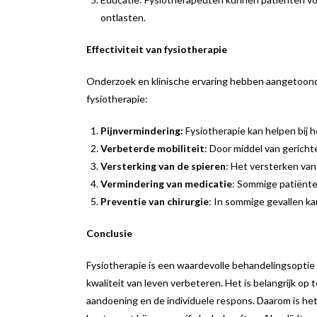
ontlasten.
Effectiviteit van fysiotherapie
Onderzoek en klinische ervaring hebben aangetoond d
fysiotherapie:
Pijnvermindering:
Fysiotherapie kan helpen bij h
Verbeterde mobiliteit
: Door middel van gericht
Versterking van de spieren
: Het versterken van
Vermindering van medicatie
: Sommige patiënte
Preventie van chirurgie
: In sommige gevallen k
Conclusie
Fysiotherapie is een waardevolle behandelingsoptie v
kwaliteit van leven verbeteren. Het is belangrijk op 
aandoening en de individuele respons. Daarom is h