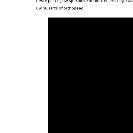
beste past bij uw specifieke behoeften. Als u lijd
uw huisarts of orthopeed.