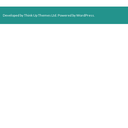
Developed by
Think Up Themes Ltd
. Powered by
WordPress
.