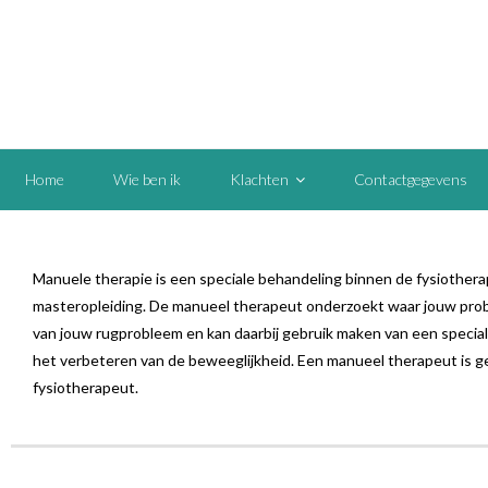
Home
Wie ben ik
Klachten
Contactgegevens
Manuele therapie is een speciale behandeling binnen de fysiother
masteropleiding. De manueel therapeut onderzoekt waar jouw probleem
van jouw rugprobleem en kan daarbij gebruik maken van een specia
het verbeteren van de beweeglijkheid. Een manueel therapeut is 
fysiotherapeut.